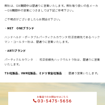
弊社は、GW期間中は暦通りに営業いたします。弊社取り扱いの各メーカ
ーGW期間中の営業につきましては下記ご参考下さい。
ご不明点がございましたらお問合せ下さい。
・
MET ONEブランド
ハンドヘルド・ポータブルパーティクルカウンタ:校正依頼先であるベック
マン・コールター社は、暦通りに営業いたします。
・
ARTIブランド
パーティクルカウンタ : 校正依頼先ハックウルトラ社は、暦通りに営業
いたします。
TSI社製品、VWR社製品、ミドリ安全社製品
: 暦通り営業いたします。
お電話でのお問合せはこちら
03-5475-5656