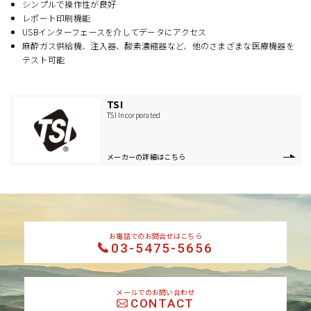
シンプルで操作性が良好
レポート印刷機能
USBインターフェースを介してデータにアクセス
麻酔ガス供給機、注入器、酸素濃縮器など、他のさまざまな医療機器を
テスト可能
TSI
TSI Incorporated
メーカーの詳細はこちら
お電話でのお問合せはこちら
03-5475-5656
メールでのお問い合わせ
CONTACT