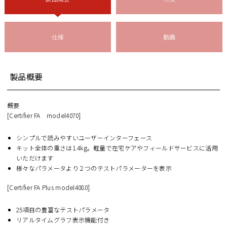
仕様
動画
製品概要
概要
[Certifier FA model4070]
シンプルで読みやすいユーザーインターフェース
キット全体の重さは1.4kg。軽量で在宅ケアやフィールドサービスに活用
いただけます
様々なパラメータより２つのテストパラメーターを表示
[Certifier FA Plus model4080]
25項目の豊富なテストパラメータ
リアルタイムグラフ表示機能付き