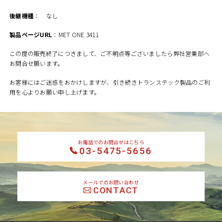
後継機種
： なし
製品ページURL
：
MET ONE 3411
この度の販売終了につきまして、ご不明点等ございましたら弊社営業部へ
お問合せ願います。
お客様にはご迷惑をおかけしますが、引き続きトランステック製品のご利
用を心よりお願い申し上げます。
お電話でのお問合せはこちら
03-5475-5656
メールでのお問い合わせ
CONTACT