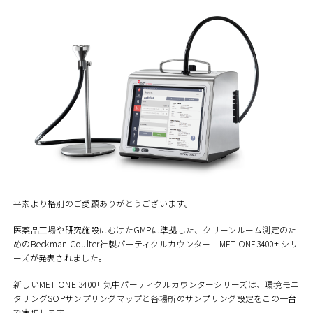
平素より格別のご愛顧ありがとうございます。
医薬品工場や研究施設にむけたGMPに準拠した、クリーンルーム測定のた
めのBeckman Coulter社製パーティクルカウンター MET ONE3400+ シリ
ーズが発表されました。
新しいMET ONE 3400+ 気中パーティクルカウンターシリーズは、環境モニ
タリングSOPサンプリングマップと各場所のサンプリング設定をこの一台
で実現します。