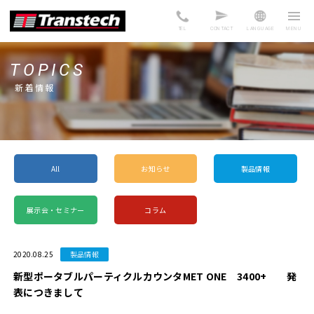
TEL
CONTACT
LANGUAGE
TOPICS
新着情報
All
お知らせ
製品情報
展示会・セミナー
コラム
2020.08.25
製品情報
新型ポータブルパーティクルカウンタMET ONE 3400+ 発
表につきまして