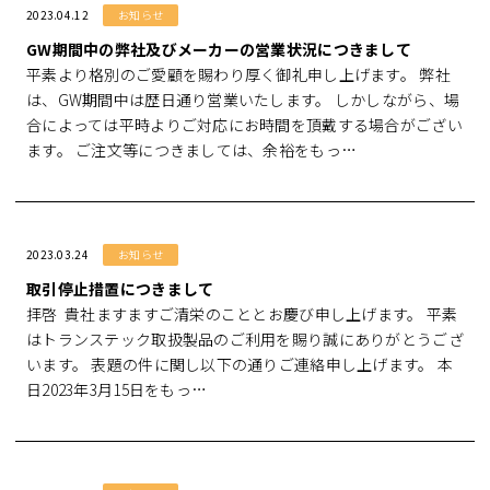
2023.04.12
お知らせ
GW期間中の弊社及びメーカーの営業状況につきまして
平素より格別のご愛顧を賜わり厚く御礼申し上げます。 弊社
は、GW期間中は歴日通り営業いたします。 しかしながら、場
合によっては平時よりご対応にお時間を頂戴する場合がござい
ます。 ご注文等につきましては、余裕をもっ…
2023.03.24
お知らせ
取引停止措置につきまして
拝啓 貴社ますますご清栄のこととお慶び申し上げます。 平素
はトランステック取扱製品のご利用を賜り誠にありがとうござ
います。 表題の件に関し以下の通りご連絡申し上げます。 本
日2023年3月15日をもっ…