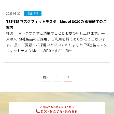
2023.01.20
製品情報
TSI社製 マスクフィットテスタ Model 8030の 販売終了のご
案内
拝啓 時下ますますご清栄のこととお慶び申し上げます。平
素は米TSI社製品のご採用、ご利用を誠にありがとうございま
す。 長くご愛顧・ご採用いただいておりました TSI社製マスク
フィットテスタ Model 8030ですが、20…
前へ
1
2
お電話でのお問合せはこちら
03-5475-5656