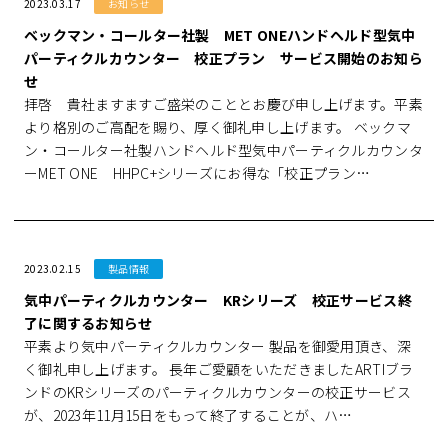
2023.03.17
お知らせ
ベックマン・コールター社製 MET ONEハンドヘルド型気中
パーティクルカウンター 校正プラン サービス開始のお知ら
せ
拝啓 貴社ますますご盛栄のこととお慶び申し上げます。平素
より格別のご高配を賜り、厚く御礼申し上げます。 ベックマ
ン・コールター社製ハンドヘルド型気中パーティクルカウンタ
ーMET ONE HHPC+シリーズにお得な「校正プラン…
2023.02.15
製品情報
気中パーティクルカウンター KRシリーズ 校正サービス終
了に関するお知らせ
平素より気中パーティクルカウンター 製品を御愛用頂き、深
く御礼申し上げます。 長年ご愛顧をいただきましたARTIブラ
ンドのKRシリーズのパーティクルカウンターの校正サービス
が、2023年11月15日をもって終了することが、ハ…